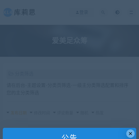
登录
爱美足众筹
分类筛选
请在后台-主题设置-分类页筛选-一级主分类筛选配置和排序
您的主分类筛选
发布日期
修改时间
评论数量
随机
热度
×
公告