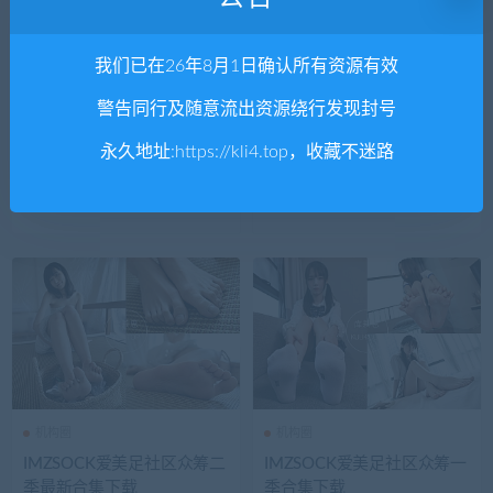
我们已在26年8月1日确认所有资源有效
警告同行及随意流出资源绕行发现封号
机构圈
机构圈
永久地址:
https://kli4.top
，收藏不迷路
她们印象合集下载
IMZSOCK爱美足社区最新合
集下载
机构圈
机构圈
IMZSOCK爱美足社区众筹二
IMZSOCK爱美足社区众筹一
季最新合集下载
季合集下载