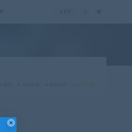
务
登录
随机
评论数量
修改时间
发布日期
×