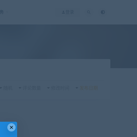
务
登录
随机
评论数量
修改时间
发布日期
×