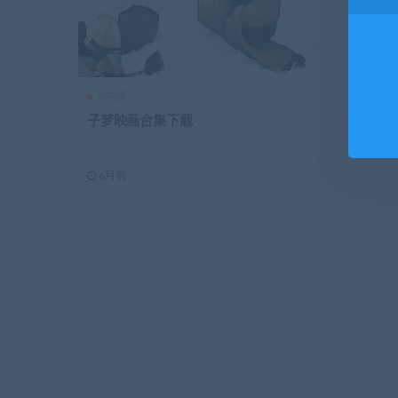
机构圈
子梦映画合集下载
6月前