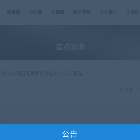
微密圈
机构圈
众筹圈
每日签到
永久地址
工单站
差点味道
一级主分类筛选配置和排序您的主分类筛选
热度
公告