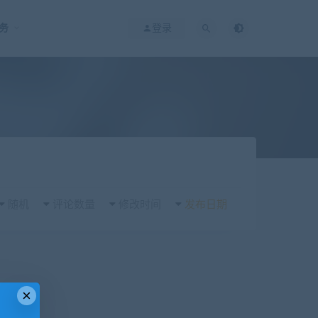
务
登录
随机
评论数量
修改时间
发布日期
×