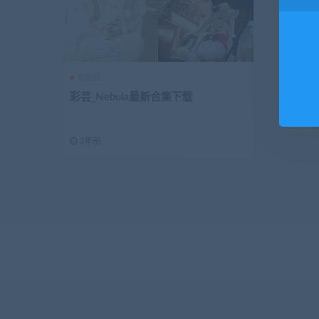
姐姐圈
彩芸_Nebula最新合集下载
3年前