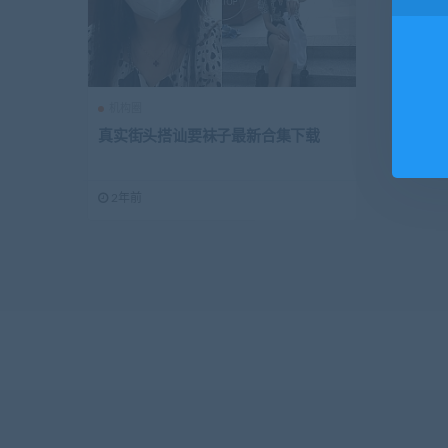
机构圈
真实街头搭讪要袜子最新合集下载
2年前