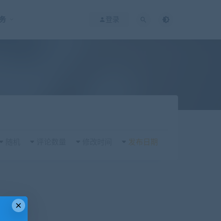
务
登录
随机
评论数量
修改时间
发布日期
×