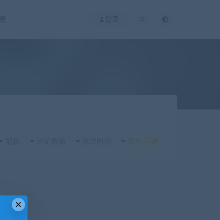
务
登录
随机
评论数量
修改时间
发布日期
×