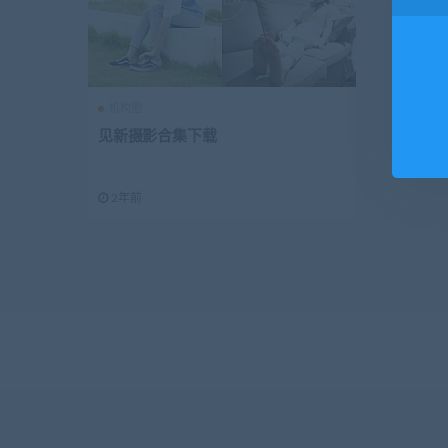
机构圈
见新摄影合集下载
2年前