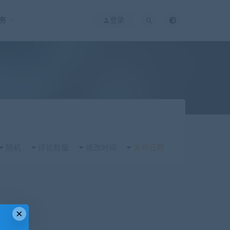
务
登录
随机
评论数量
修改时间
发布日期
×