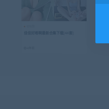
姐姐圈
佳佳好难啊最新合集下载[44套]
4年前