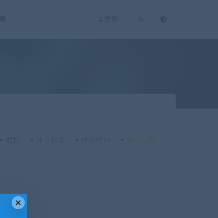
务
登录
随机
评论数量
修改时间
发布日期
×