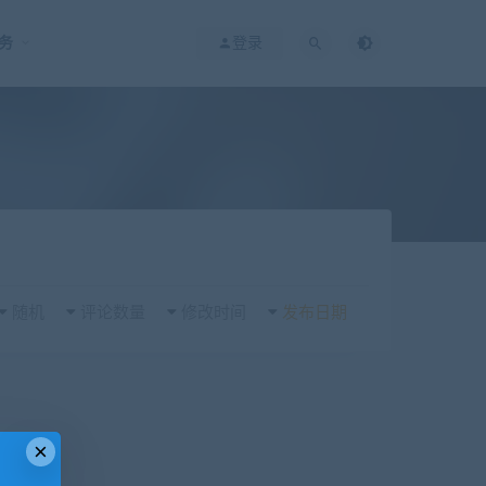
务
登录
随机
评论数量
修改时间
发布日期
×