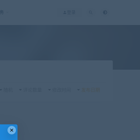
务
登录
随机
评论数量
修改时间
发布日期
×