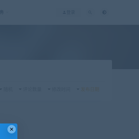
务
登录
随机
评论数量
修改时间
发布日期
×