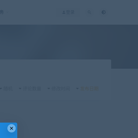
务
登录
随机
评论数量
修改时间
发布日期
×