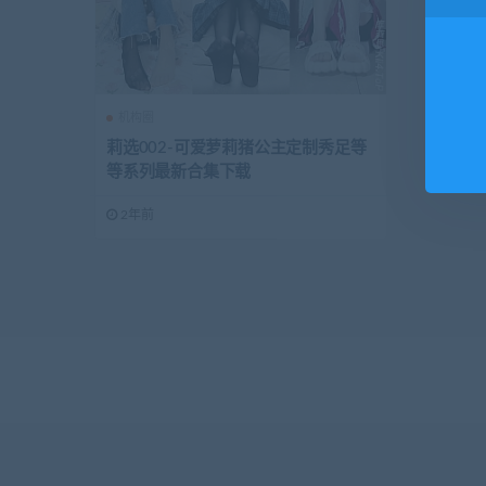
机构圈
莉选002-可爱萝莉猪公主定制秀足等
等系列最新合集下载
2年前