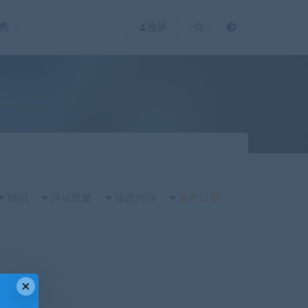
务
登录
随机
评论数量
修改时间
发布日期
×