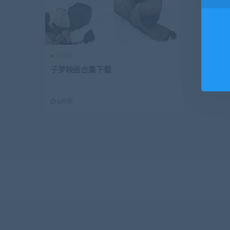
机构圈
子梦映画合集下载
6月前