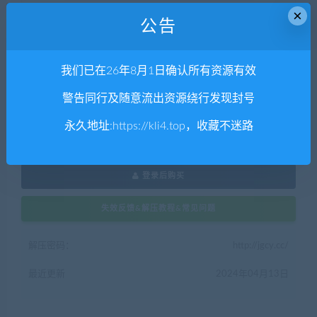
×
公告
50
金币
我们已在26年8月1日确认所有资源有效
警告同行及随意流出资源绕行发现封号
普通用户购买价格 :
50金币
永久地址:
https://kli4.top
，收藏不迷路
VIP会员购买价格 :
0金币
登录后购买
失效反馈&解压教程&常见问题
解压密码：
http://jgcy.cc/
最近更新
2024年04月13日