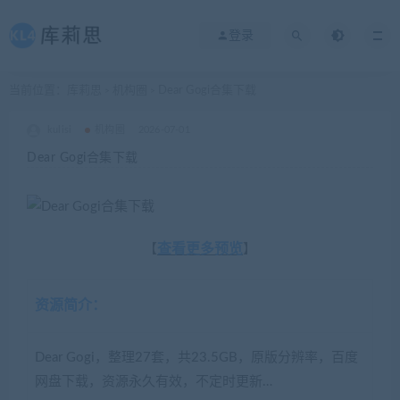
登录
当前位置：
库莉思
机构圈
Dear Gogi合集下载
>
>
kulisi
机构圈
2026-07-01
Dear Gogi合集下载
查看更多预览
【
】
资源简介：
Dear Gogi，整理27套，共23.5GB，原版分辨率，百度
网盘下载，资源永久有效，不定时更新…