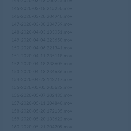
144-2020-03-18 000225.mov
145-2020-03-18 215250.mov
146-2020-03-20 204940.mov
147-2020-03-30 234759.mov
148-2020-04-03 133051.mov
149-2020-04-04 223650.mov
150-2020-04-06 221341.mov
151-2020-04-11 235118.mov
152-2020-04-18 233605.mov
153-2020-04-18 234636.mov
154-2020-04-23 142717.mov
155-2020-05-05 205622.mov
156-2020-05-07 202435.mov
157-2020-05-11 204840.mov
158-2020-05-20 172135.mov
159-2020-05-20 183622.mov
160-2020-05-21 204209.mov