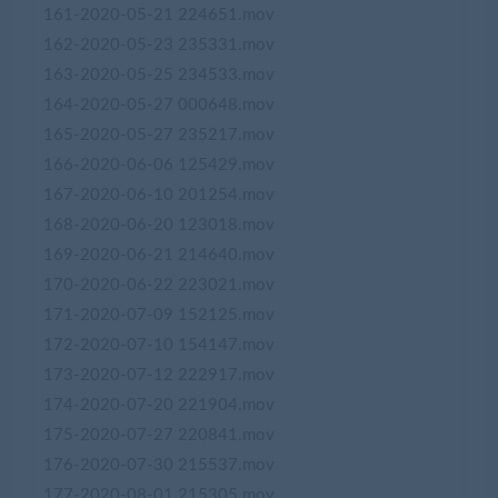
161-2020-05-21 224651.mov
162-2020-05-23 235331.mov
163-2020-05-25 234533.mov
164-2020-05-27 000648.mov
165-2020-05-27 235217.mov
166-2020-06-06 125429.mov
167-2020-06-10 201254.mov
168-2020-06-20 123018.mov
169-2020-06-21 214640.mov
170-2020-06-22 223021.mov
171-2020-07-09 152125.mov
172-2020-07-10 154147.mov
173-2020-07-12 222917.mov
174-2020-07-20 221904.mov
175-2020-07-27 220841.mov
176-2020-07-30 215537.mov
177-2020-08-01 215305.mov