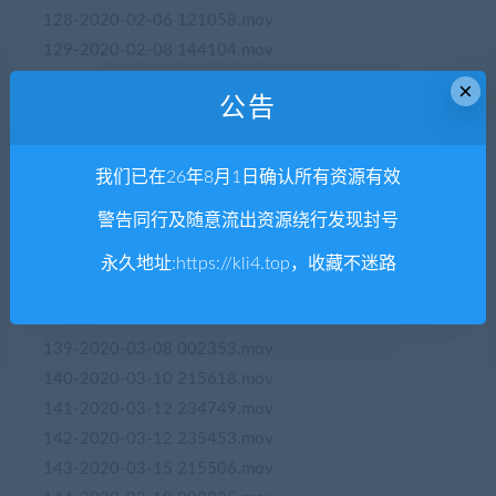
128-2020-02-06 121058.mov
129-2020-02-08 144104.mov
130-2020-02-12 122135.mov
×
公告
131-2020-02-13 211455.mov
132-2020-02-16 115649.mov
133-2020-02-22 162512.mov
我们已在26年8月1日确认所有资源有效
134-2020-02-24 002957.mov
警告同行及随意流出资源绕行发现封号
135-2020-02-25 214254.mov
136-2020-02-29 211538.mov
永久地址:
https://kli4.top
，收藏不迷路
137-2020-03-02 213938.mov
138-2020-03-03 234700.mov
139-2020-03-08 002353.mov
140-2020-03-10 215618.mov
141-2020-03-12 234749.mov
142-2020-03-12 235453.mov
143-2020-03-15 215506.mov