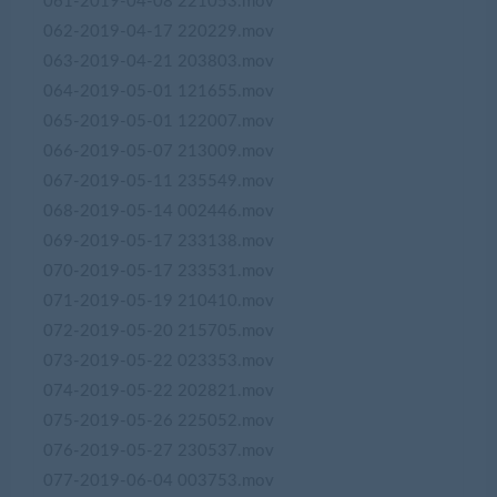
061-2019-04-08 221053.mov
062-2019-04-17 220229.mov
063-2019-04-21 203803.mov
064-2019-05-01 121655.mov
065-2019-05-01 122007.mov
066-2019-05-07 213009.mov
067-2019-05-11 235549.mov
068-2019-05-14 002446.mov
069-2019-05-17 233138.mov
070-2019-05-17 233531.mov
071-2019-05-19 210410.mov
072-2019-05-20 215705.mov
073-2019-05-22 023353.mov
074-2019-05-22 202821.mov
075-2019-05-26 225052.mov
076-2019-05-27 230537.mov
077-2019-06-04 003753.mov