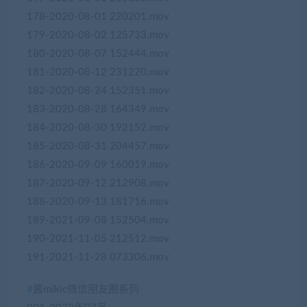
178-2020-08-01 220201.mov
179-2020-08-02 125733.mov
180-2020-08-07 152444.mov
181-2020-08-12 231220.mov
182-2020-08-24 152351.mov
183-2020-08-28 164349.mov
184-2020-08-30 192152.mov
185-2020-08-31 204457.mov
186-2020-09-09 160019.mov
187-2020-09-12 212908.mov
188-2020-09-13 181716.mov
189-2021-09-08 152504.mov
190-2021-11-05 212512.mov
191-2021-11-28 073306.mov
#
酱mikic微信朋友圈系列