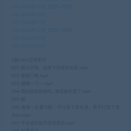
035-2025年09月【图包+视频】
036-2025年10月
037-2025年11月
038-2025年12月【图包+视频】
039-2026年01月
040-2026年02月
#
酱mikic日常系列
001-雨过天晴，初来乍到请多关照.mp4
002-要粗门咯.mp4
003-慵懒一下～.mp4
004-真的是智商税吗…难道被忽悠了.mp4
005-御
006-遇事一定要冷静，不行洗个凉水澡，再不行洗个凉
水jio.mp4
007-不合适的就不应该喜欢.mp4